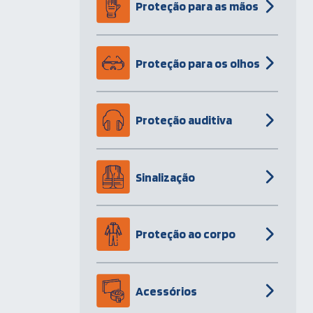
Proteção para as mãos
Proteção para os olhos
Proteção auditiva
Sinalização
Proteção ao corpo
Acessórios