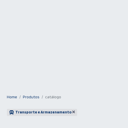
Home
Produtos
catálogo
Transporte e Armazenamento