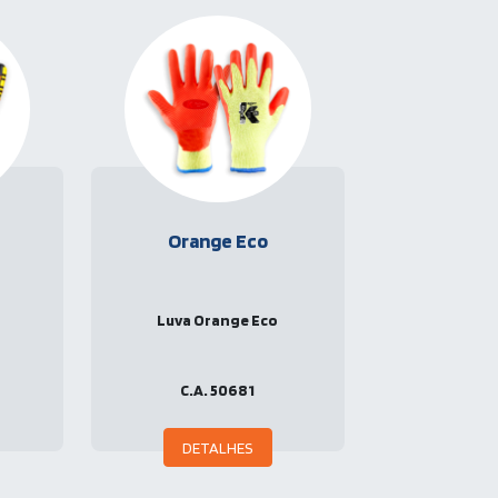
Orange Eco
a
Luva Orange Eco
C.A. 50681
DETALHES