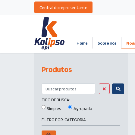
Central do representante
Home
Sobre nós
Nos
Produtos
TIPO DE BUSCA:
Simples
Agrupada
FILTRO POR:
CATEGORIA