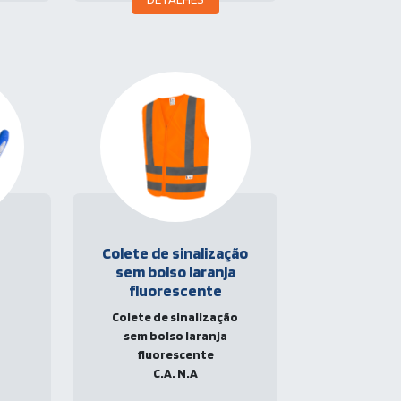
Colete de sinalização
sem bolso laranja
fluorescente
Colete de sinalização
sem bolso laranja
fluorescente
C.A. N.A