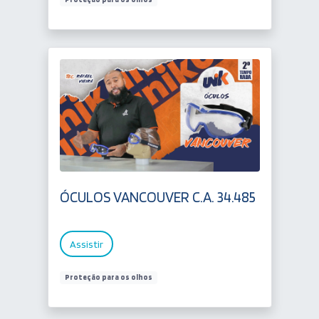
ÓCULOS VANCOUVER C.A. 34.485
Assistir
Proteção para os olhos