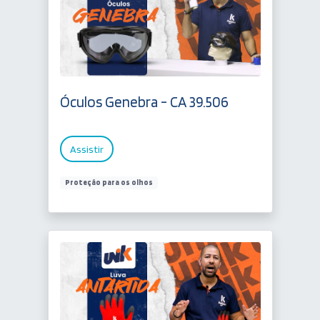
Óculos Genebra - CA 39.506
Assistir
Proteção para os olhos