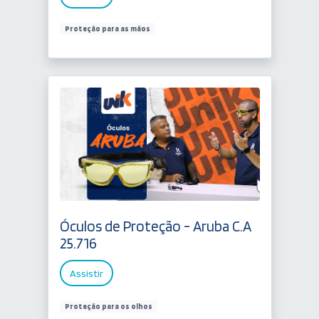
Proteção para as mãos
Óculos de Proteção - Aruba C.A
25.716
Assistir
Proteção para os olhos