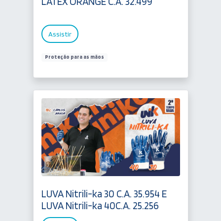
LATEX ORANGE C.A. 32.499
Assistir
Proteção para as mãos
LUVA Nitrili-ka 30 C.A. 35.954 E
LUVA Nitrili-ka 40C.A. 25.256