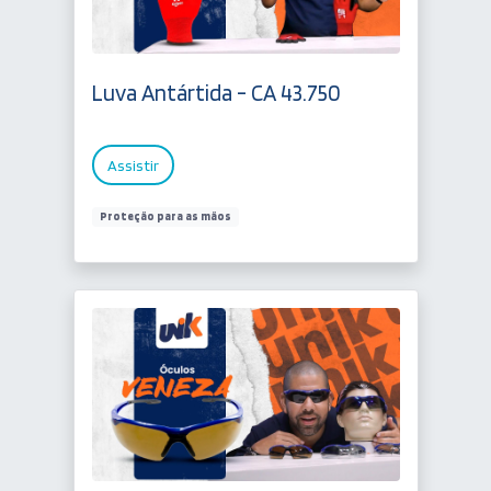
Luva Antártida - CA 43.750
Assistir
Proteção para as mãos