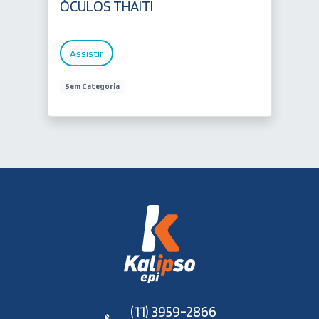
ÓCULOS THAITI
Assistir
Sem Categoria
(11) 3959-2866