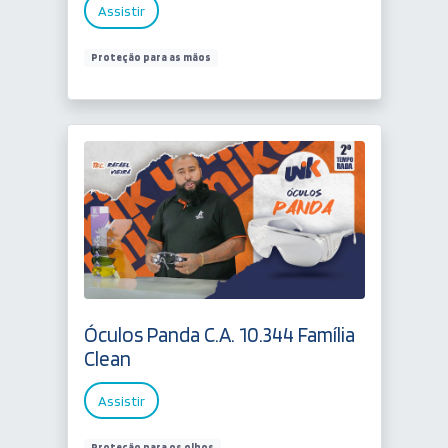
Assistir
Proteção para as mãos
Óculos Panda C.A. 10.344 Família
Clean
Assistir
Proteção para os olhos