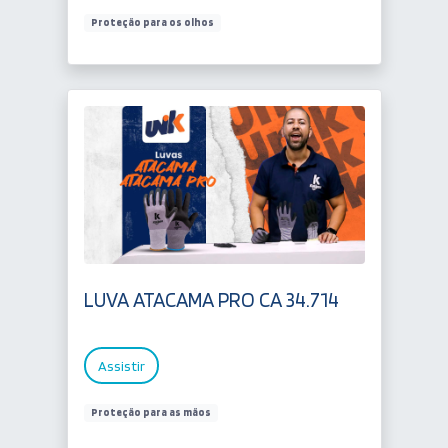
Proteção para os olhos
LUVA ATACAMA PRO CA 34.714
Assistir
Proteção para as mãos