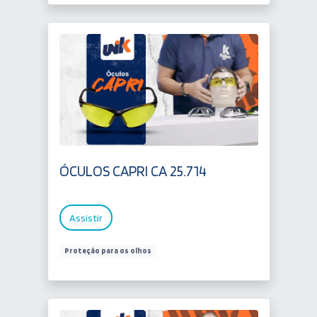
ÓCULOS CAPRI CA 25.714
Assistir
Proteção para os olhos