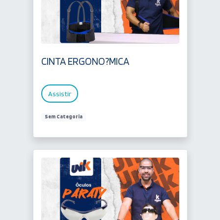
CINTA ERGONO?MICA
Assistir
Sem Categoria