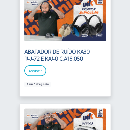
ABAFADOR DE RUÍDO KA30
14.472 E KA40 C.A16.050
Assistir
Sem Categoria