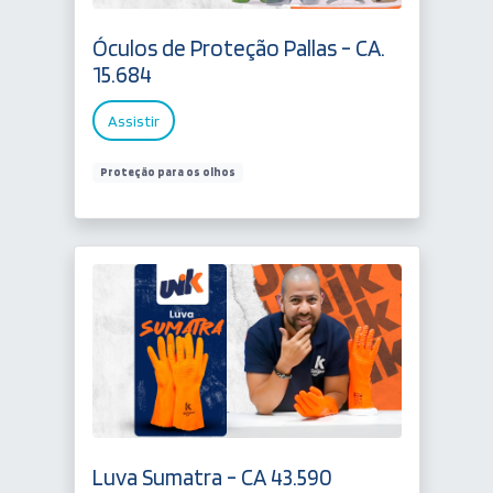
Óculos de Proteção Pallas - CA.
15.684
Assistir
Proteção para os olhos
Luva Sumatra - CA 43.590