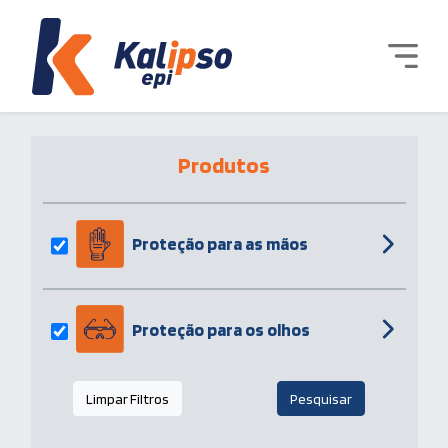
Produtos
Proteção para as mãos
Proteção para os olhos
Limpar Filtros
Pesquisar