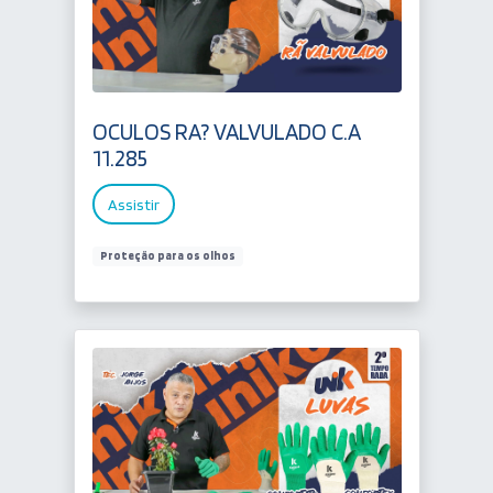
OCULOS RA? VALVULADO C.A
11.285
Assistir
Proteção para os olhos