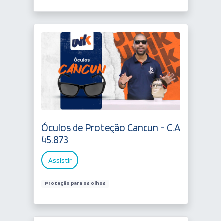
Óculos de Proteção Cancun - C.A
45.873
Assistir
Proteção para os olhos