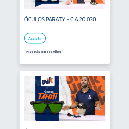
ÓCULOS PARATY - C.A 20.030
Assistir
Proteção para os olhos