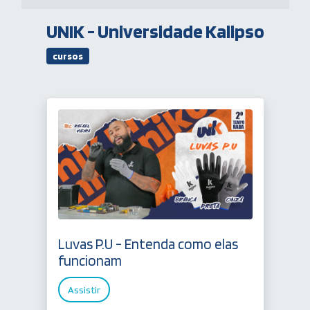
UNIK - Universidade Kalipso
cursos
Luvas P.U - Entenda como elas
funcionam
Assistir