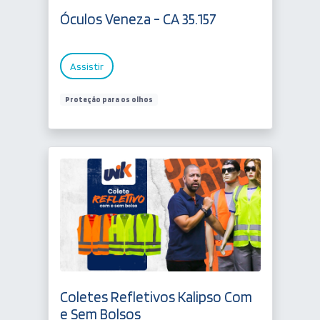
Óculos Veneza - CA 35.157
Assistir
Proteção para os olhos
Coletes Refletivos Kalipso Com
e Sem Bolsos