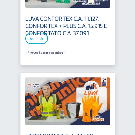
LUVA CONFORTEX C.A. 11.127,
CONFORTEX + PLUS C.A. 15.915 E
CONFORTATO C.A. 37.091
Assistir
Proteção para as mãos