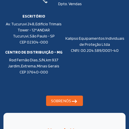
Dpto. Vendas
ESCRITÓRIO
Av. Tucuruvi 248, Edifício Trimais
Tower - 12ª ANDAR
Tucuruvi, São Paulo - SP
Kalipso Equipamentos Individuais
CEP 02304-000
de Proteção Ltda
CNPJ: 00.204.589/0001-40
CENTRO DE DISTRIBUIÇÃO - MG
Rod Fernão Dias, S/N, km 937
Jardim, Extrema, Minas Gerais
CEP 37640-000
SOBRE NÓS