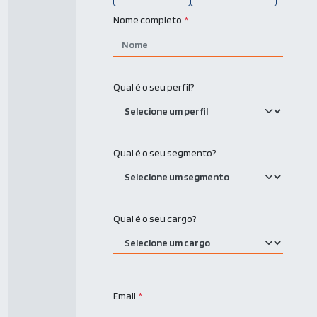
Nome completo
*
Qual é o seu perfil?
Qual é o seu segmento?
Qual é o seu cargo?
Email
*