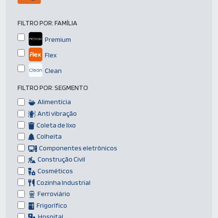
FILTRO POR:
FAMÍLIA
Premium
Flex
Clean
FILTRO POR:
SEGMENTO
Alimentícia
Anti vibração
Coleta de lixo
Colheita
Componentes eletrônicos
Construção Civil
Cosméticos
Cozinha Industrial
Ferroviário
Frigorífico
Hospital