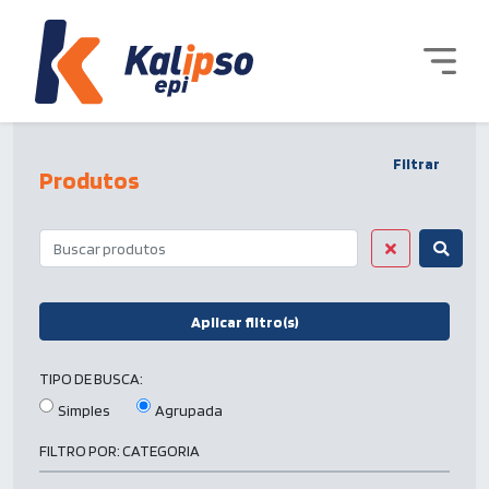
Filtrar
Produtos
Aplicar filtro(s)
TIPO DE BUSCA:
Simples
Agrupada
FILTRO POR:
CATEGORIA