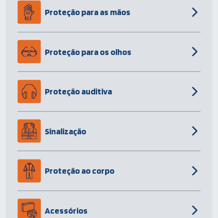
Proteção para as mãos
Proteção para os olhos
Proteção auditiva
Sinalização
Proteção ao corpo
Acessórios