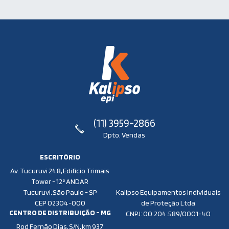
(11) 3959-2866
Dpto. Vendas
ESCRITÓRIO
Av. Tucuruvi 248, Edifício Trimais
Tower - 12ª ANDAR
Tucuruvi, São Paulo - SP
Kalipso Equipamentos Individuais
CEP 02304-000
de Proteção Ltda
CENTRO DE DISTRIBUIÇÃO - MG
CNPJ: 00.204.589/0001-40
Rod Fernão Dias, S/N, km 937