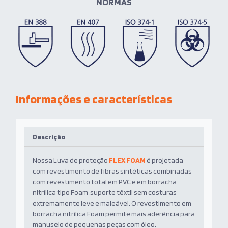
NORMAS
Informações e características
Descrição
Nossa Luva de proteção
FLEX FOAM
é projetada
com revestimento de fibras sintéticas combinadas
com revestimento total em PVC e em borracha
nitrílica tipo Foam, suporte têxtil sem costuras
extremamente leve e maleável. O revestimento em
borracha nitrílica Foam permite mais aderência para
manuseio de pequenas peças com óleo.