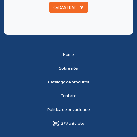
CADASTRAR
Home
Sobre nós
Catálogo de produtos
Contato
Política de privacidade
2ª Via Boleto