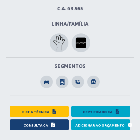
C.A. 43.565
LINHA/FAMÍLIA
SEGMENTOS
FICHA TÉCNICA
CERTIFICADO CA
CONSULTA CA
ADICIONAR AO ORÇAMENTO