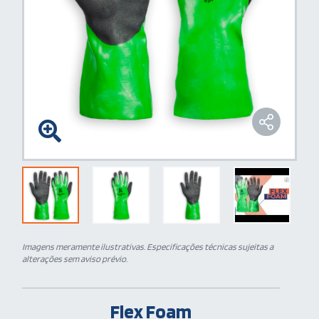
Imagens meramente ilustrativas. Especificações técnicas sujeitas a
alterações sem aviso prévio.
Flex Foam