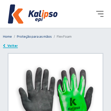
Home
Proteção para as mãos
Flex Foam
Voltar