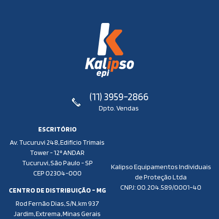
(11) 3959-2866
Dpto. Vendas
ESCRITÓRIO
Av. Tucuruvi 248, Edifício Trimais
Tower - 12ª ANDAR
Tucuruvi, São Paulo - SP
Kalipso Equipamentos Individuais
CEP 02304-000
de Proteção Ltda
CNPJ: 00.204.589/0001-40
CENTRO DE DISTRIBUIÇÃO - MG
Rod Fernão Dias, S/N, km 937
Jardim, Extrema, Minas Gerais