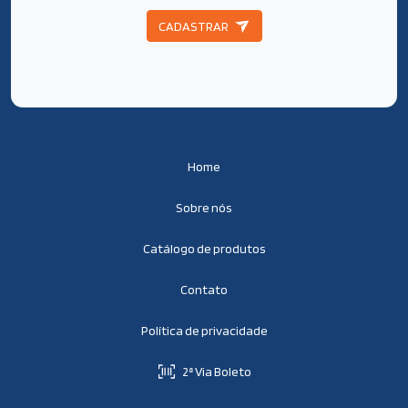
CADASTRAR
Home
Sobre nós
Catálogo de produtos
Contato
Política de privacidade
2ª Via Boleto