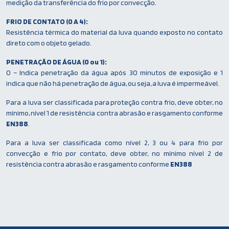
medição da transferência do frio por convecção.
FRIO DE CONTATO (0 A 4):
Resistência térmica do material da luva quando exposto no contato
direto com o objeto gelado.
PENETRAÇÃO DE ÁGUA (0 ou 1):
0 – Indica penetração da água após 30 minutos de exposição e 1
indica que não há penetração de água, ou seja, a luva é impermeável.
Para a luva ser classificada para proteção contra frio, deve obter, no
mínimo, nível 1 de resistência contra abrasão e rasgamento conforme
EN388
.
Para a luva ser classificada como nível 2, 3 ou 4 para frio por
convecção e frio por contato, deve obter, no mínimo nível 2 de
resistência contra abrasão e rasgamento conforme
EN388