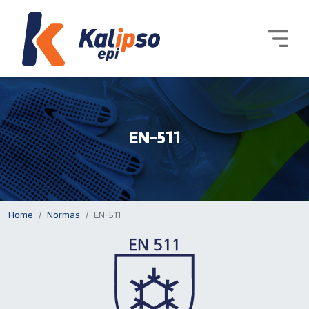
EN-511
Home
Normas
EN-511